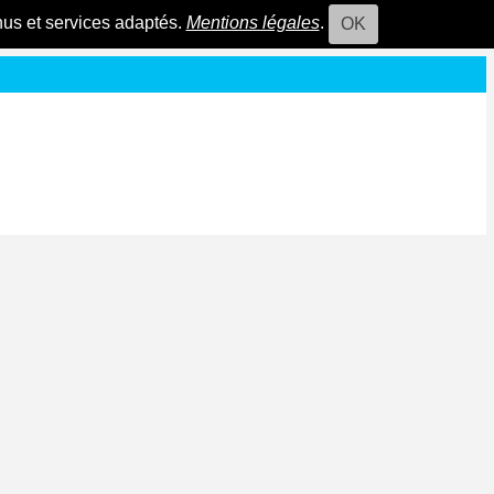
nus et services adaptés.
Mentions légales
.
OK