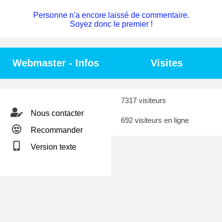
Personne n'a encore laissé de commentaire.
Soyez donc le premier !
Webmaster - Infos
Visites
7317 visiteurs
Nous contacter
692 visiteurs en ligne
Recommander
Version texte