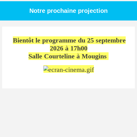
Notre prochaine projection
Bientôt le programme du 25 septembre
2026 à 17h00
Salle Courteline à Mougins