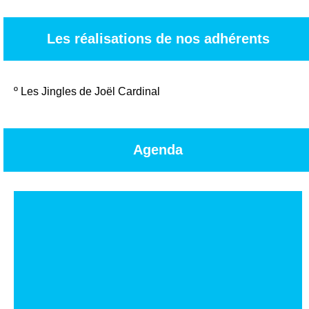
Les réalisations de nos adhérents
º
Les Jingles de Joël Cardinal
Agenda