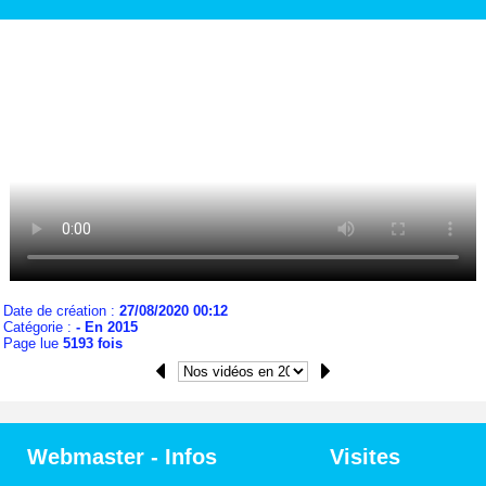
Date de création :
27/08/2020 00:12
Catégorie :
- En 2015
Page lue
5193 fois
Webmaster - Infos
Visites