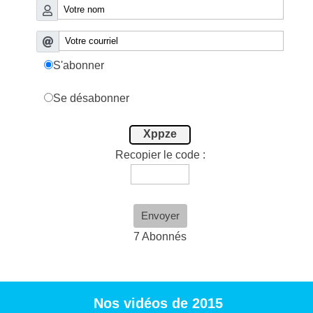
S'abonner
Se désabonner
Xppze
Recopier le code :
Envoyer
7 Abonnés
Nos vidéos de 2015