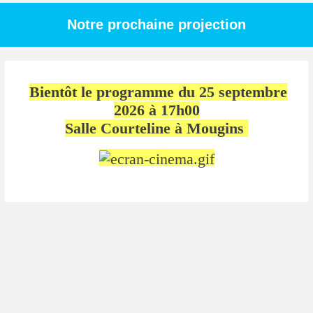
Notre prochaine projection
Bientôt le programme du 25 septembre
2026 à 17h00
Salle Courteline à Mougins