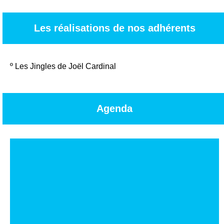
Les réalisations de nos adhérents
º
Les Jingles de Joël Cardinal
Agenda